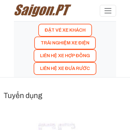
ĐẶT VÉ XE KHÁCH
TRẢI NGHIỆM XE ĐIỆN
LIÊN HỆ XE HỢP ĐỒNG
LIÊN HỆ XE ĐƯA RƯỚC
Tuyển dụng