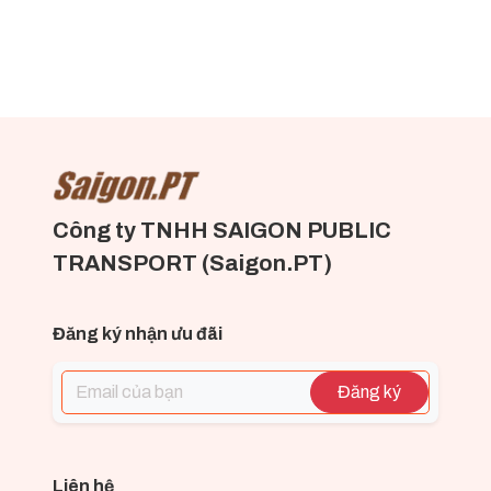
Công ty TNHH SAIGON PUBLIC
TRANSPORT (Saigon.PT)
Đăng ký nhận ưu đãi
Đăng ký
Liên hệ