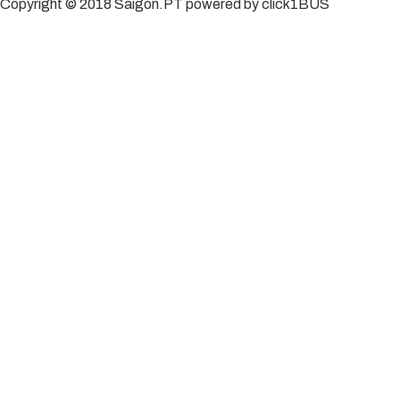
Copyright © 2018 Saigon.PT powered by click1BUS