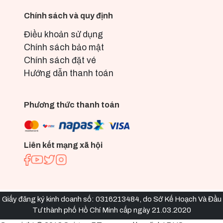
Chính sách và quy định
Điều khoản sử dụng
Chính sách bảo mật
Chính sách đặt vé
Hướng dẫn thanh toán
Phương thức thanh toán
Liên kết mạng xã hội
Giấy đăng ký kinh doanh số: 0316213484, do Sở Kế Hoạch Và Đầu
Tư thành phố Hồ Chí Minh cấp ngày 21.03.2020