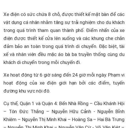
Xe điện có sức chứa 8 chỗ, được thiết kế mặt bàn để các
vật dụng cá nhân nhằm tăng sự trải nghiệm cho du khách
trong quá trình tham quan thành phố. Điểm nhấn của xe
điện được thiết kế cửa lên xuống và các khung che chắn
đảm bảo an toàn trong quá trình di chuyển. Đặc biệt, tài
xế và nhân viên đều mặc áo bà ba truyền thống cùng du
khách di chuyển trong mỗi chuyến đi.
Xe hoạt động từ 6 giờ sáng đến 24 giờ mỗi ngày. Phạm vi
hoạt động của xe điện giới hạn bởi các điểm, tuyến
đường khu vực nội đô.
Cụ thể, Quận 1 và Quận 4: Bến Nhà Rồng – Cầu Khánh Hội
– Tôn Đức Thắng – Nguyễn Hữu Cảnh - Nguyễn Bỉnh
Khiêm – Nguyễn Thị Minh Khai – Hoàng Sa – Hai Bà Trưng
– Nguyễn Thị Minh Khai – Nguyễn Văn Cừ - Võ Văn Kiệt –