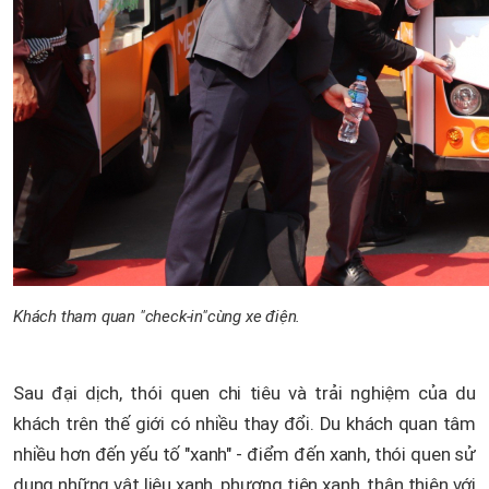
Khách tham quan "check-in"cùng xe điện.
Sau đại dịch, thói quen chi tiêu và trải nghiệm của du
khách trên thế giới có nhiều thay đổi. Du khách quan tâm
nhiều hơn đến yếu tố "xanh" - điểm đến xanh, thói quen sử
dụng những vật liệu xanh, phương tiện xanh, thân thiện với