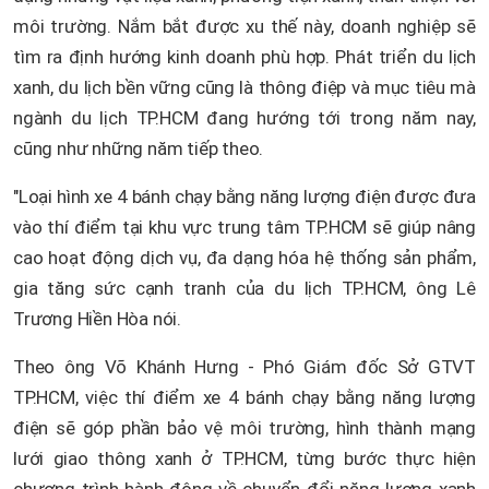
môi trường. Nắm bắt được xu thế này, doanh nghiệp sẽ
tìm ra định hướng kinh doanh phù hợp. Phát triển du lịch
xanh, du lịch bền vững cũng là thông điệp và mục tiêu mà
ngành du lịch TP.HCM đang hướng tới trong năm nay,
cũng như những năm tiếp theo.
"Loại hình xe 4 bánh chạy bằng năng lượng điện được đưa
vào thí điểm tại khu vực trung tâm TP.HCM sẽ giúp nâng
cao hoạt động dịch vụ, đa dạng hóa hệ thống sản phẩm,
gia tăng sức cạnh tranh của du lịch TP.HCM, ông Lê
Trương Hiền Hòa nói.
Theo ông Võ Khánh Hưng - Phó Giám đốc Sở GTVT
TP.HCM, việc thí điểm xe 4 bánh chạy bằng năng lượng
điện sẽ góp phần bảo vệ môi trường, hình thành mạng
lưới giao thông xanh ở TP.HCM, từng bước thực hiện