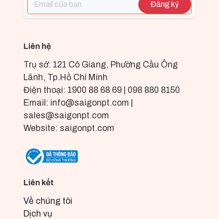
Đăng ký
Liên hệ
Trụ sở: 121 Cô Giang, Phường Cầu Ông
Lãnh, Tp.Hồ Chí Minh
Điện thoại: 1900 88 68 69 | 098 880 8150
Email: info@saigonpt.com |
sales@saigonpt.com
Website: saigonpt.com
Liên kết
Về chúng tôi
Dịch vụ