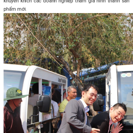
khuyến khích các doanh nghiệp tham gia hình thành sản
phẩm mới.