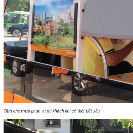
Tấm che mưa phục vụ du khách khi có thời tiết xấu.