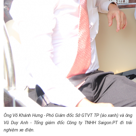
Ông Võ Khánh Hưng - Phó Giám đốc Sở GTVT TP (áo xanh) và ông
Vũ Duy Anh - Tổng giám đốc Công ty TNHH Saigon.PT đi trải
nghiệm xe điện.