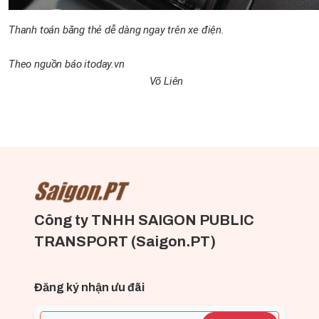
Thanh toán bằng thẻ dễ dàng ngay trên xe điện.
Theo nguồn báo itoday.vn
Võ Liên
Công ty TNHH SAIGON PUBLIC
TRANSPORT (Saigon.PT)
Đăng ký nhận ưu đãi