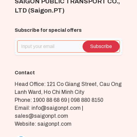
SAIGON PUBLIC TRANSPORT CO.,
LTD (Saigon.PT)
Subscribe for special offers
Subscribe
Contact
Head Office: 121 Co Giang Street, Cau Ong
Lanh Ward, Ho Chi Minh City
Phone: 1900 88 68 69 | 098 880 8150
Email: info@saigonpt.com |
sales@saigonpt.com
Website: saigonpt.com