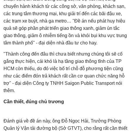
chuyển hành khách từ các công sở, văn phòng, khách sạn,
các trung tâm thương mại, khu giải trí đến các bãi đậu xe,
các trạm xe buýt, nhà ga metro… "Đề án nếu phát huy hiệu
quả sẽ góp phần phát triển giao thông xanh, giảm ùn tắc
giao thông, giảm ô nhiễm tiếng ồn và khói bụi khu vực trung
tâm thành phố" - đại diện nhà đầu tư cho hay.
"Thành công đến đâu thì chưa biết nhưng chúng tôi sẽ cố
gắng thực hiện, cái khó là hạ tầng giao thông tĩnh của TP
HCM còn thiếu, do đó việc bố trí chỗ đỗ phương tiện cũng
như các điểm đón trả khách rất cần cơ quan chức năng hỗ
trợ" - đại diện Công ty TNHH Saigon Public Transport nói
thêm.
Cần thiết, đúng chủ trương
Đánh giá về đề án này, ông Đỗ Ngọc Hải, Trưởng Phòng
Quản lý Vận tải đường bộ (Sở GTVT), cho rằng rất cần thiết