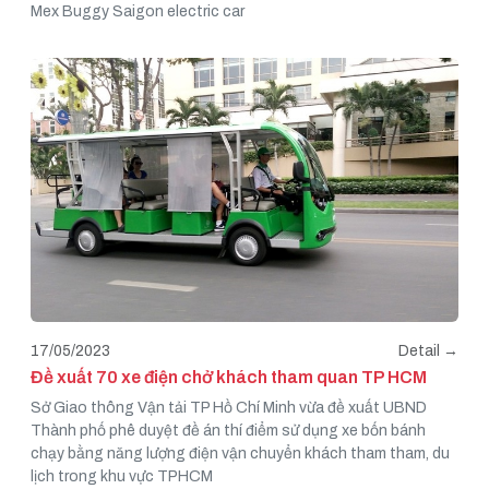
Mex Buggy Saigon electric car
17/05/2023
Detail →
Đề xuất 70 xe điện chở khách tham quan TP HCM
Sở Giao thông Vận tải TP Hồ Chí Minh vừa đề xuất UBND
Thành phố phê duyệt đề án thí điểm sử dụng xe bốn bánh
chạy bằng năng lượng điện vận chuyển khách tham tham, du
lịch trong khu vực TPHCM