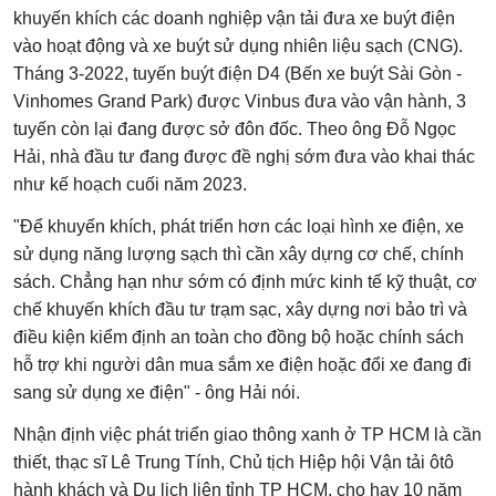
khuyến khích các doanh nghiệp vận tải đưa xe buýt điện
vào hoạt động và xe buýt sử dụng nhiên liệu sạch (CNG).
Tháng 3-2022, tuyến buýt điện D4 (Bến xe buýt Sài Gòn -
Vinhomes Grand Park) được Vinbus đưa vào vận hành, 3
tuyến còn lại đang được sở đôn đốc. Theo ông Đỗ Ngọc
Hải, nhà đầu tư đang được đề nghị sớm đưa vào khai thác
như kế hoạch cuối năm 2023.
"Để khuyến khích, phát triển hơn các loại hình xe điện, xe
sử dụng năng lượng sạch thì cần xây dựng cơ chế, chính
sách. Chẳng hạn như sớm có định mức kinh tế kỹ thuật, cơ
chế khuyến khích đầu tư trạm sạc, xây dựng nơi bảo trì và
điều kiện kiểm định an toàn cho đồng bộ hoặc chính sách
hỗ trợ khi người dân mua sắm xe điện hoặc đổi xe đang đi
sang sử dụng xe điện" - ông Hải nói.
Nhận định việc phát triển giao thông xanh ở TP HCM là cần
thiết, thạc sĩ Lê Trung Tính, Chủ tịch Hiệp hội Vận tải ôtô
hành khách và Du lịch liên tỉnh TP HCM, cho hay 10 năm