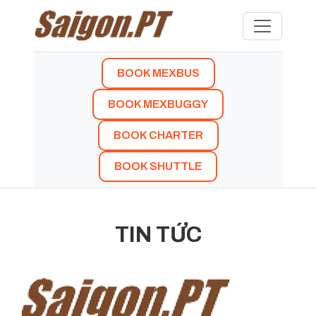
BOOK MEXBUS
BOOK MEXBUGGY
BOOK CHARTER
BOOK SHUTTLE
TIN TỨC