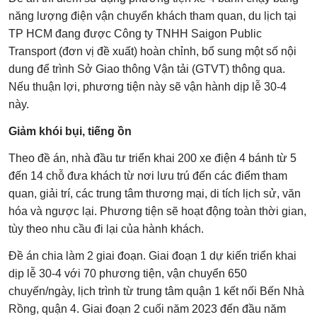
năng lượng điện vận chuyển khách tham quan, du lịch tại
TP HCM đang được Công ty TNHH Saigon Public
Transport (đơn vị đề xuất) hoàn chỉnh, bổ sung một số nội
dung để trình Sở Giao thông Vận tải (GTVT) thông qua.
Nếu thuận lợi, phương tiện này sẽ vận hành dịp lễ 30-4
này.
Giảm khói bụi, tiếng ồn
Theo đề án, nhà đầu tư triển khai 200 xe điện 4 bánh từ 5
đến 14 chỗ đưa khách từ nơi lưu trú đến các điểm tham
quan, giải trí, các trung tâm thương mại, di tích lịch sử, văn
hóa và ngược lại. Phương tiện sẽ hoạt động toàn thời gian,
tùy theo nhu cầu đi lại của hành khách.
Đề án chia làm 2 giai đoạn. Giai đoạn 1 dự kiến triển khai
dịp lễ 30-4 với 70 phương tiện, vận chuyển 650
chuyến/ngày, lịch trình từ trung tâm quận 1 kết nối Bến Nhà
Rồng, quận 4. Giai đoạn 2 cuối năm 2023 đến đầu năm