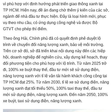
vì phù hợp với định hướng phát triển giao thông xanh tại
TP HCM. Hiện nay, đề án đang chờ thêm ý kiến của các sở,
ngành để nhà đầu tư thực hiện. Đây là loại hình mới, phục
vụ theo nhu cầu, có ứng dụng công nghệ và được Bộ
GTVT cho phép thí điểm.
Theo ông Hải, Chính phủ đã có quyết định phê duyệt lộ
trình về chuyển đổi năng lượng xanh, bảo vệ môi trường.
Trên cơ sở đó, sở đã triển khai nội dung này đến các hiệp
hội, doanh nghiệp để nghiên cứu, xây dựng kế hoạch, thay
đổi phương tiện cho phù hợp với lộ trình. Từ năm 2025 trở
đi, 100% xe buýt thay thế, đầu tư mới sẽ sử dụng điện,
năng lượng xanh với tỉ lệ vận tải hành khách công cộng tại
TP HCM đạt 25%. Từ năm 2030, tỉ lệ xe sử dụng điện, năng
lượng xanh đạt tối thiểu 50%, 100% taxi thay thế, đầu tư
mới sử dụng điện, năng lượng xanh. Đến năm 2050, 100%
xe buýt, taxi sử dụng điện, năng lượng xanh.