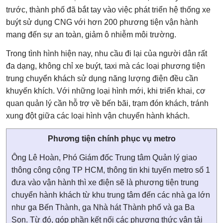
trước, thành phố đã bắt tay vào việc phát triển hệ thống xe
buýt sử dụng CNG với hơn 200 phương tiện vận hành
mang đến sự an toàn, giảm ô nhiễm môi trường.
Trong tình hình hiện nay, nhu cầu đi lại của người dân rất
đa dạng, không chỉ xe buýt, taxi mà các loại phương tiện
trung chuyển khách sử dụng năng lượng điện đều cần
khuyến khích. Với những loại hình mới, khi triển khai, cơ
quan quản lý cần hỗ trợ về bến bãi, trạm đón khách, tránh
xung đột giữa các loại hình vận chuyển hành khách.
Phương tiện chính phục vụ metro
Ông Lê Hoàn, Phó Giám đốc Trung tâm Quản lý giao
thông công cộng TP HCM, thông tin khi tuyến metro số 1
đưa vào vận hành thì xe điện sẽ là phương tiện trung
chuyển hành khách từ khu trung tâm đến các nhà ga lớn
như ga Bến Thành, ga Nhà hát Thành phố và ga Ba
Son. Từ đó, góp phần kết nối các phương thức vận tải