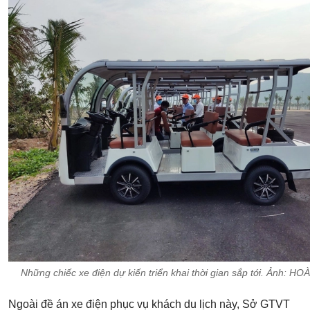
Những chiếc xe điện dự kiến triển khai thời gian sắp tới. Ảnh: 
Ngoài đề án xe điện phục vụ khách du lịch này, Sở GTVT