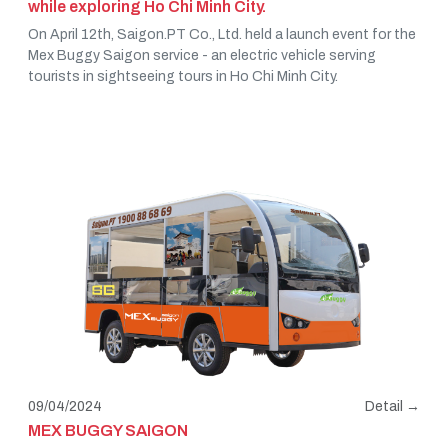
while exploring Ho Chi Minh City.
On April 12th, Saigon.PT Co., Ltd. held a launch event for the
Mex Buggy Saigon service - an electric vehicle serving
tourists in sightseeing tours in Ho Chi Minh City.
09/04/2024
Detail →
MEX BUGGY SAIGON