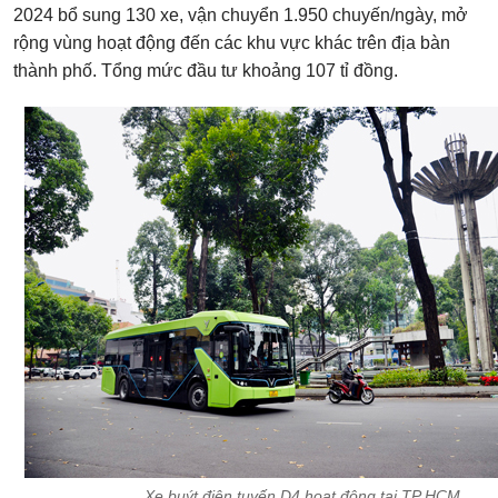
2024 bổ sung 130 xe, vận chuyển 1.950 chuyến/ngày, mở
rộng vùng hoạt động đến các khu vực khác trên địa bàn
thành phố. Tổng mức đầu tư khoảng 107 tỉ đồng.
Xe buýt điện tuyến D4 hoạt động tại TP HCM