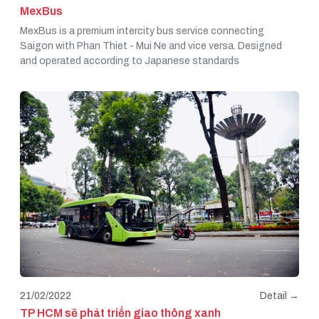
MexBus
MexBus is a premium intercity bus service connecting
Saigon with Phan Thiet - Mui Ne and vice versa. Designed
and operated according to Japanese standards
21/02/2022
Detail →
TP HCM sẽ phát triển giao thông xanh