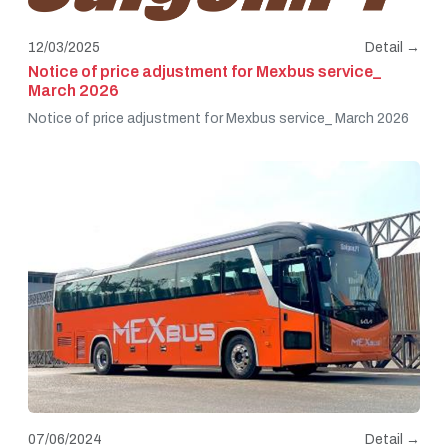
12/03/2025
Detail →
Notice of price adjustment for Mexbus service_
March 2026
Notice of price adjustment for Mexbus service_ March 2026
07/06/2024
Detail →