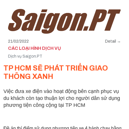
21/02/2022
Detail →
CÁC LOẠI HÌNH DỊCH VỤ
Dịch vụ Saigon.PT
TP HCM SẼ PHÁT TRIỂN GIAO
THÔNG XANH
Việc đưa xe điện vào hoạt động bên cạnh phục vụ
du khách còn tạo thuận lợi cho người dân sử dụng
phương tiện công cộng tại TP HCM
Đề án thí điểm sử dụng phương tiện xe 4 bánh chạy bằng