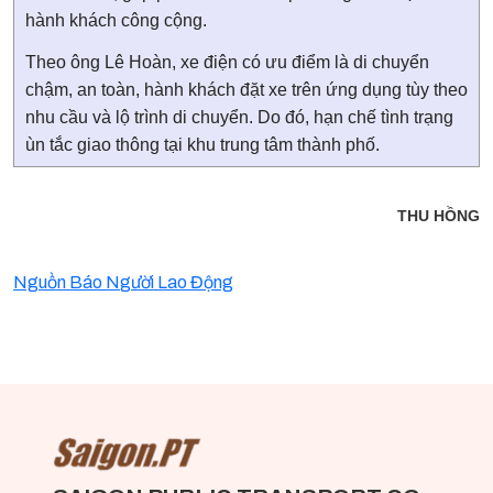
hành khách công cộng.
Theo ông Lê Hoàn, xe điện có ưu điểm là di chuyển
chậm, an toàn, hành khách đặt xe trên ứng dụng tùy theo
nhu cầu và lộ trình di chuyển. Do đó, hạn chế tình trạng
ùn tắc giao thông tại khu trung tâm thành phố.
THU HỒNG
Nguồn Báo N
gười Lao Động